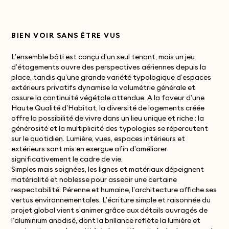
BIEN VOIR SANS ÊTRE VUS
L’ensemble bâti est conçu d’un seul tenant, mais un jeu
d’étagements ouvre des perspectives aériennes depuis la
place, tandis qu’une grande variété typologique d’espaces
extérieurs privatifs dynamise la volumétrie générale et
assure la continuité végétale attendue.
A la faveur d’une
Haute Qualité d’Habitat, la diversité de logements créée
offre la possibilité de vivre dans un lieu unique et riche : la
générosité et la multiplicité des typologies se répercutent
sur le quotidien. Lumière, vues, espaces intérieurs et
extérieurs sont mis en exergue afin d’améliorer
significativement le cadre de vie.
Simples mais soignées, les lignes et matériaux dépeignent
matérialité et noblesse pour asseoir une certaine
respectabilité. Pérenne et humaine, l’architecture affiche ses
vertus environnementales.
L’écriture simple et raisonnée du
projet global vient s’animer grâce aux détails ouvragés de
l’aluminium anodisé, dont la brillance reflète la lumière et