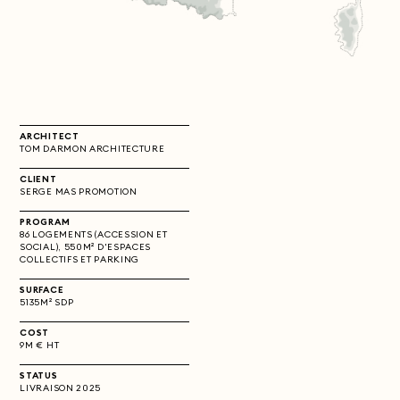
ARCHITECT
TOM DARMON ARCHITECTURE
CLIENT
SERGE MAS PROMOTION
PROGRAM
86 LOGEMENTS (ACCESSION ET
SOCIAL), 550M² D'ESPACES
COLLECTIFS ET PARKING
SURFACE
5135M² SDP
COST
9M € HT
STATUS
LIVRAISON 2025