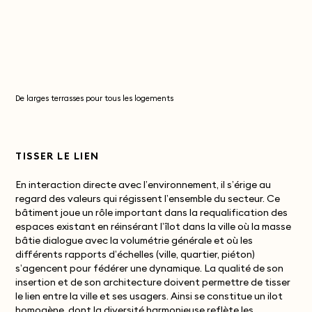
De larges terrasses pour tous les logements
TISSER LE LIEN
En interaction directe avec l’environnement, il s’érige au
regard des valeurs qui régissent l’ensemble du secteur. Ce
bâtiment joue un rôle important dans la requalification des
espaces existant en réinsérant l’îlot dans la ville où la masse
bâtie dialogue avec la volumétrie générale et où les
différents rapports d’échelles (ville, quartier, piéton)
s’agencent pour fédérer une dynamique. La qualité de son
insertion et de son architecture doivent permettre de tisser
le lien entre la ville et ses usagers. Ainsi se constitue un ilot
homogène, dont la diversité harmonieuse reflète les