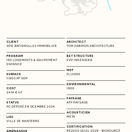
CLIENT
ARCHITECT
SPIE BATIGNOLLES IMMOBILIER
TOM DARMON ARCHITECTURE
PROGRAM
BET STRUCTURE
150 LOGEMENTS & EQUIPEMENT
EVP INGÉNIERIE
ENFANCE
MEP
SURFACE
FLUIDEX
11 800 M² SDP
ENVIRONMENTAL
COST
INEX
24 M € HT
PAYSAGE
STATUS
ATP PAYSAGE
PC DÉPOSÉ
EN DCEMBRE 2024
ACOUSTICIEN
META
LIEU
VILLE DE NANTERRE
CERTIFICATION
RE2020 SEUIL 2025 - BIOSOURCÉ
AMÉNAGEUR