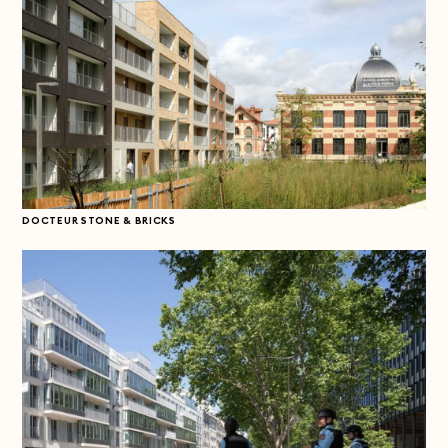
DOCTEUR STONE & BRICKS