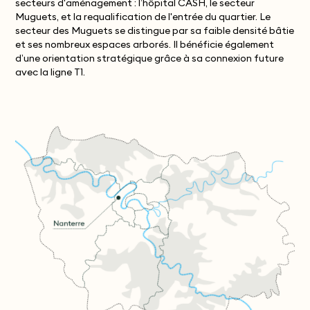
secteurs d'aménagement : l’hôpital CASH, le secteur
Muguets, et la requalification de l'entrée du quartier. Le
secteur des Muguets se distingue par sa faible densité bâtie
et ses nombreux espaces arborés. Il bénéficie également
d’une orientation stratégique grâce à sa connexion future
avec la ligne T1.