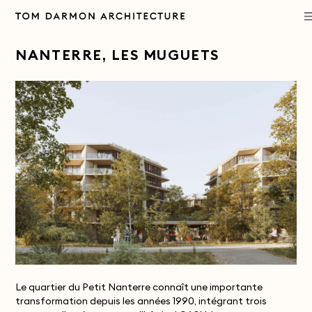
PROJECTS
NANTERRE, LES MUGUETS
PRACTICE
APPROACH
PUBLICATIONS
CONTACT
Le quartier du Petit Nanterre connaît une importante
transformation depuis les années 1990, intégrant trois