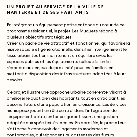
UN PROJET AU SERVICE DE LA VILLE DE
NANTERRE ET DE SES HABITANTS
En intégrant un équipement petite enfance au cœur de ce
programme résidentiel, le projet Les Muguets répond à
plusieurs objectifs stratégiques :
Créer un cadre de vie attractif et fonctionnel, qui favorise la
mixité sociale et générationnelle, densifier intelligemment le
tissu urbain tout en maintenant un équilibre avec les
espaces publics et les équipements collectifs, enfin
répondre aux enjeux de proximité pour les familles, en
mettant à disposition des infrastructures adaptées à leurs
besoins.
Ce projet illustre une approche urbaine cohérente, visant à
améliorer le quotidien des habitants tout en anticipant les
besoins futurs d’une population en croissance. Les
s
ervices
municipaux jouent un rôle central dans l’intégration de
l’équipement petite enfance, garantissant une gestion
adaptée aux spécificités locales. En parallèle, le promoteur
s’attache à concevoir des logements modernes et
confortables, qui répondent aux attentes des futurs