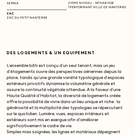
2IEME NIVEAU - NFHAB HQE
SEMNA
TPERFORMANT VILLE DE NANTERRE
ZAC
ZAC DU PETIT NANTERRE
DES LOGEMENTS & UN EQUIPEMENT
L’ensemble bâti est conçu d’un seul tenant, mais un jeu
d’étagements ouvre des perspectives aériennes depuis la
place, tandis qu’une grande variété typologique d’espaces
extérieurs privatifs dynamise la volumétrie générale et
assure la continuité végétale attendue.
A la faveur d’une
Haute Qualité d’Habitat, la diversité de logements créée
offre la possibilité de vivre dans un lieu unique et riche : la
générosité et la multiplicité des typologies se répercutent
sur le quotidien. Lumière, vues, espaces intérieurs et
extérieurs sont mis en exergue afin d’améliorer
significativement le cadre de vie.
Simples mais soignées, les lignes et matériaux dépeignent