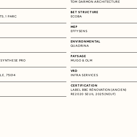
TOM DARMON ARCHITECTURE
BET STRUCTURE
S, 1 PARC
ECOBA
MEP
EFFYSENS
ENVIRONMENTAL
QUADRINA
PAYSAGE
 SYNTHESE PRO
MUGO & OLM
VRD
LE, 75014
INFRA SERVICES
CERTIFICATION
LABEL BBC RÉNOVATION (ANCIEN)
RE2020 SEUIL 2025 (NEUF)