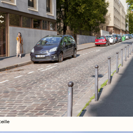
eille