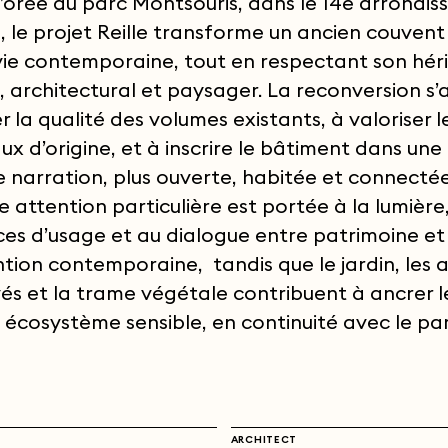
 l’orée du parc Montsouris, dans le 14e arrondi
s, le projet Reille transforme un ancien couvent
 vie contemporaine, tout en respectant son hér
el, architectural et paysager. La reconversion s
r la qualité des volumes existants, à valoriser l
ux d’origine, et à inscrire le bâtiment dans une
e narration, plus ouverte, habitée et connectée
ne attention particulière est portée à la lumière
es d’usage et au dialogue entre patrimoine et
ntion contemporaine, tandis que le jardin, les 
és et la trame végétale contribuent à ancrer l
 écosystème sensible, en continuité avec le pa
ARCHITECT