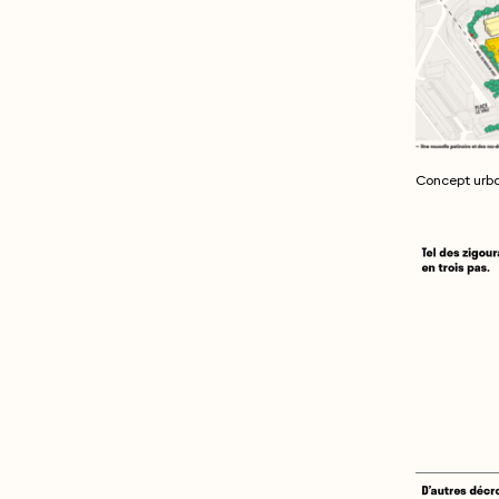
Concept urb