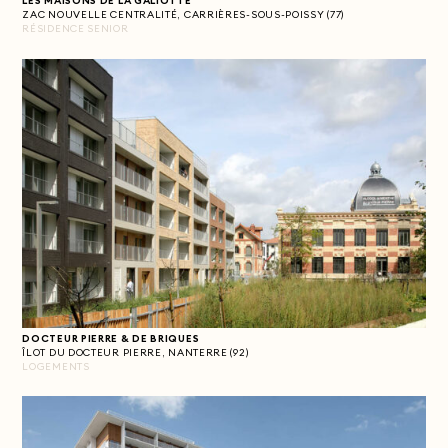
LES MAISONS DE LA GALIOTTE
ZAC NOUVELLE CENTRALITÉ, CARRIÈRES-SOUS-POISSY (77)
RÉSIDENCE SENIOR
DOCTEUR PIERRE & DE BRIQUES
ÎLOT DU DOCTEUR PIERRE, NANTERRE (92)
LOGEMENTS