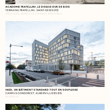
ACADEMIE FRATELLINI, LE DISQUE DUR DE BOIS
TERRAINS FRATELLINI, SAINT-DENIS (93)
ARCHIVES, BUREAUX, GARAGE BIBLIOBUS
INED, UN BÂTIMENT STANDARD TOUT EN SOUPLESSE
CAMPUS CONDORCET, AUBERVILLIERS (93)
BUREAUX