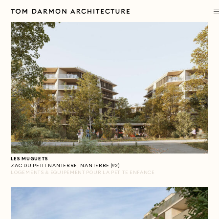
PROJETS
AGENCE
DÉMARCHE
PUBLICATIONS
LES MUGUETS
CONTACT
ZAC DU PETIT NANTERRE, NANTERRE (92)
LOGEMENTS & EQUIPEMENT POUR LA PETITE ENFANCE