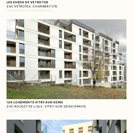
LES SHEDS DE VETROTEX
ZAC VETROTEX, CHAMBÉRY (73)
LOGEMENTS ET COMMERCES
120 LOGEMENTS VITRY-SUR-SEINE
ZAC ROUGET DE LISLE, VITRY-SUR-SEINE (94400)
LOGEMENTS SOCIAUX