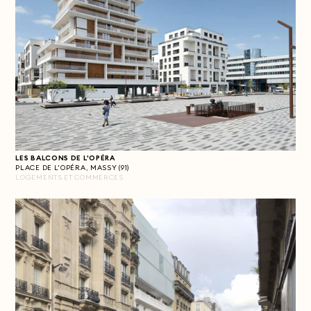
LES BALCONS DE L'OPÉRA
PLACE DE L'OPÉRA, MASSY (91)
LOGEMENTS ET COMMERCES