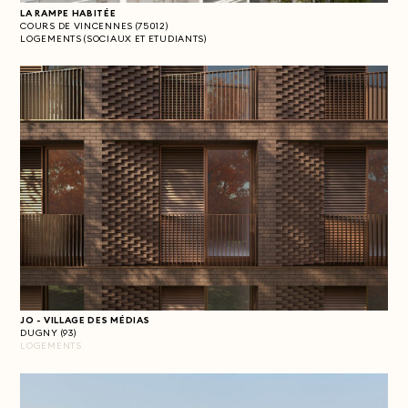
LA RAMPE HABITÉE
COURS DE VINCENNES (75012)
LOGEMENTS (SOCIAUX ET ETUDIANTS)
JO - VILLAGE DES MÉDIAS
DUGNY (93)
LOGEMENTS