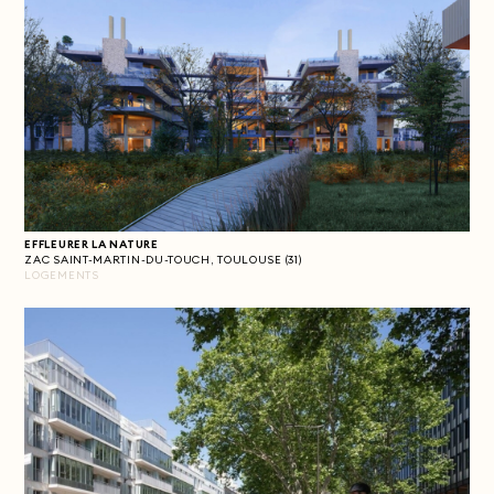
EFFLEURER LA NATURE
ZAC SAINT-MARTIN-DU-TOUCH, TOULOUSE (31)
LOGEMENTS