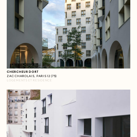
CHERCHEUR DORT
ZAC CHAROLAIS, PARIS 12 (75)
LOGEMENTS ET RESIDENCE