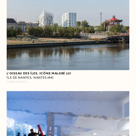
L’OISEAU DES ÎLES,
ICÔNE MALGRÉ LUI
ÎLE DE NANTES, NANTES (44)
LOGEMENTS