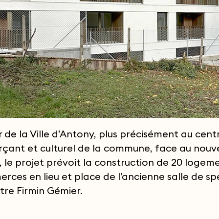
 de la Ville d’Antony, plus précisément au cent
ant et culturel de la commune, face au nouv
 le projet prévoit la construction de 20 logem
rces en lieu et place de l’ancienne salle de s
tre Firmin Gémier.