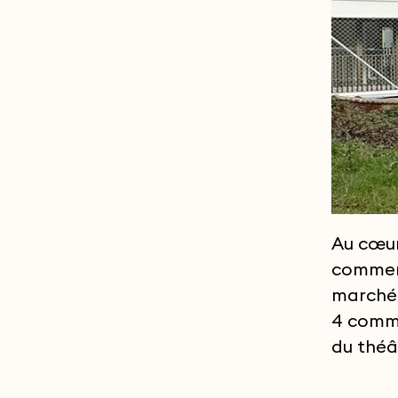
Au cœur
commerç
marché,
4 comme
du théâ