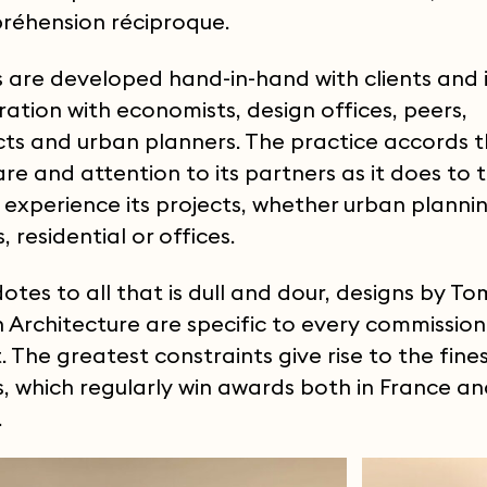
réhension réciproque.
s are developed hand-in-hand with clients and 
ration with economists, design offices, peers,
cts and urban planners. The practice accords 
re and attention to its partners as it does to 
l experience its projects, whether urban plannin
s, residential or offices.
otes to all that is dull and dour, designs by To
Architecture are specific to every commission 
 The greatest constraints give rise to the fine
s, which regularly win awards both in France a
.