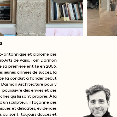
S
o-britannique et diplômé des
x-Arts de Paris, Tom Darmon
 sa première entité en 2006.
s jeunes années de succès, la
té l’a conduit à fonder début
 Darmon Architecture pour y
poursuivre des envies et des
hes qui lui sont propres. À la
d’un sculpteur, il façonne des
niques et délicates, évidences
s qui sont toujours douces et