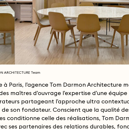
N ARCHITECTURE Team
ée à Paris, l’agence Tom Darmon Architecture m
 des maîtres d’ouvrage l’expertise d’une équipe
rateurs partageant l’approche ultra contextua
e de son fondateur. Conscient que la qualité de
s conditionne celle des réalisations, Tom Da
ec ses partenaires des relations durables, fon