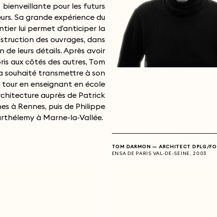
bienveillante pour les futurs
teurs. Sa grande expérience du
tier lui permet d’anticiper la
struction des ouvrages, dans
 de leurs détails. Après avoir
ris aux côtés des autres, Tom
 souhaité transmettre à son
tour en enseignant en école
rchitecture auprès de Patrick
s à Rennes, puis de Philippe
rthélemy à Marne-la-Vallée.
TOM DARMON — ARCHITECT DPLG/F
ENSA DE PARIS VAL-DE-SEINE, 2003