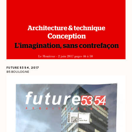
FUTURE 53 54, 2017
B5 BOULOGNE