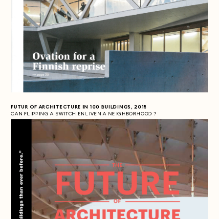
FUTUR OF ARCHITECTURE IN 100 BUILDINGS, 2015
CAN FLIPPING A SWITCH ENLIVEN A NEIGHBORHOOD ?