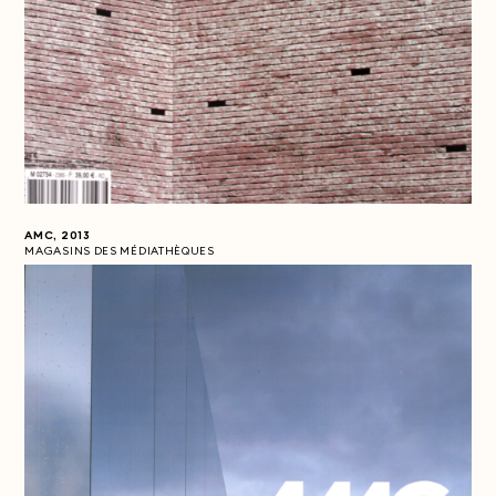
AMC, 2013
MAGASINS DES MÉDIATHÈQUES